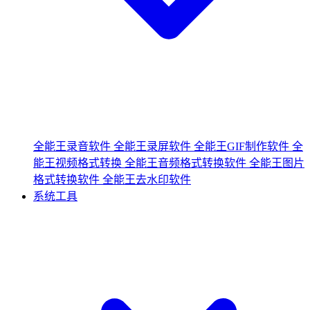
全能王录音软件
全能王录屏软件
全能王GIF制作软件
全
能王视频格式转换
全能王音频格式转换软件
全能王图片
格式转换软件
全能王去水印软件
系统工具