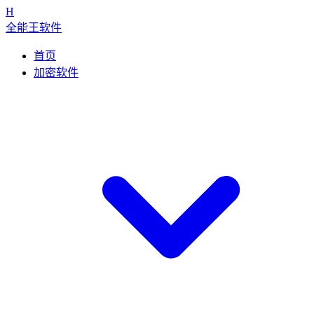
H
全能王软件
首页
加密软件