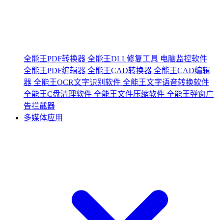
全能王PDF转换器
全能王DLL修复工具
电脑监控软件
全能王PDF编辑器
全能王CAD转换器
全能王CAD编辑
器
全能王OCR文字识别软件
全能王文字语音转换软件
全能王C盘清理软件
全能王文件压缩软件
全能王弹窗广
告拦截器
多媒体应用