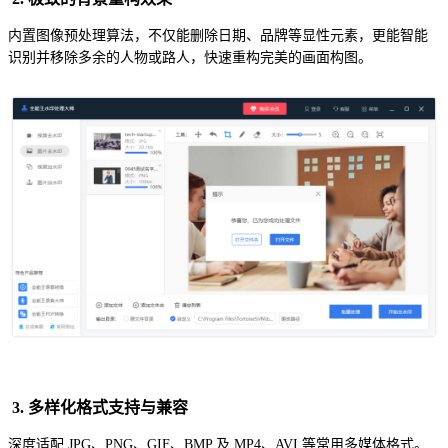
内置图像预处理算法，不仅能删除日期、品牌等显性元素，更能智能
识别并移除多余的人物或路人，快速重构完美的画面构图。
3. 多样化格式支持与兼容
深度适配 JPG、PNG、GIF、BMP 及 MP4、AVI 等常用多媒体格式。