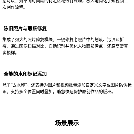
您可以针对不同时间段的特定区域进行处理，极大地简化了短视频二
次创作流程。
陈旧照片与瑕疵修复
集成了强大的照片修复模块。一键修复老照片中的划痕、污渍及折
痕，通过图像扫描对比，自动识别并优化人物面部污点，还原高清真
实模样。
全能的水印标记添加
除了“去水印”，还支持为图片和视频批量添加自定义文字或图片防伪标
识。支持多个位置同时叠加，助您快速保护原创作品的版权。
场景展示