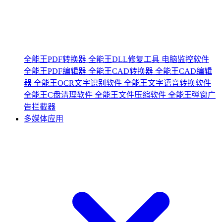
全能王PDF转换器
全能王DLL修复工具
电脑监控软件
全能王PDF编辑器
全能王CAD转换器
全能王CAD编辑
器
全能王OCR文字识别软件
全能王文字语音转换软件
全能王C盘清理软件
全能王文件压缩软件
全能王弹窗广
告拦截器
多媒体应用