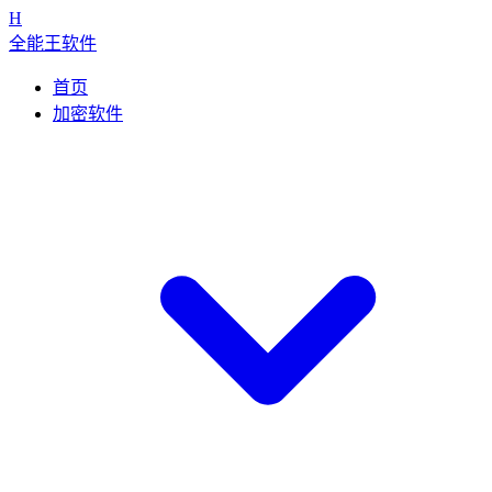
H
全能王软件
首页
加密软件