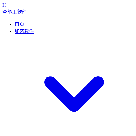
H
全能王软件
首页
加密软件