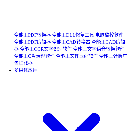
全能王PDF转换器
全能王DLL修复工具
电脑监控软件
全能王PDF编辑器
全能王CAD转换器
全能王CAD编辑
器
全能王OCR文字识别软件
全能王文字语音转换软件
全能王C盘清理软件
全能王文件压缩软件
全能王弹窗广
告拦截器
多媒体应用