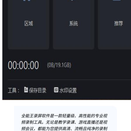
全能王录屏软件是一款轻量级、高性能的专业视
频录制工具。无论是教学录课、游戏直播还是视
频会议，都能为您提供高清、流畅且纯净的录制