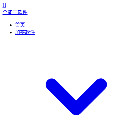
H
全能王软件
首页
加密软件