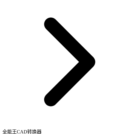
全能王CAD转换器