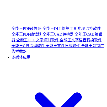
全能王PDF转换器
全能王DLL修复工具
电脑监控软件
全能王PDF编辑器
全能王CAD转换器
全能王CAD编辑
器
全能王OCR文字识别软件
全能王文字语音转换软件
全能王C盘清理软件
全能王文件压缩软件
全能王弹窗广
告拦截器
多媒体应用