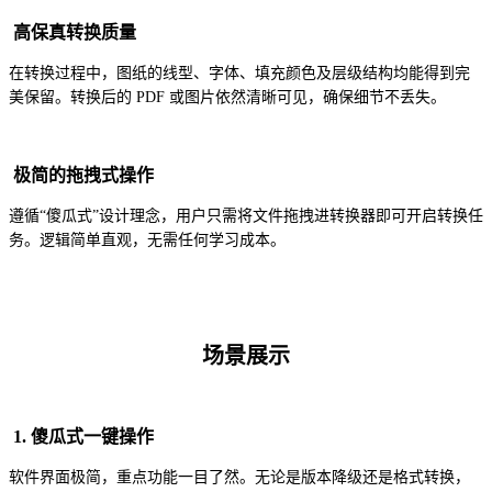
高保真转换质量
在转换过程中，图纸的线型、字体、填充颜色及层级结构均能得到完
美保留。转换后的 PDF 或图片依然清晰可见，确保细节不丢失。
极简的拖拽式操作
遵循“傻瓜式”设计理念，用户只需将文件拖拽进转换器即可开启转换任
务。逻辑简单直观，无需任何学习成本。
场景展示
1. 傻瓜式一键操作
软件界面极简，重点功能一目了然。无论是版本降级还是格式转换，